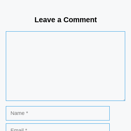
Leave a Comment
Comment
Name
Email