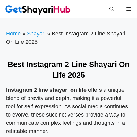
Skip
Me
to
content
Home
»
Shayari
»
Best Instagram 2 Line Shayari
On Life 2025
Best Instagram 2 Line Shayari On
Life 2025
Instagram 2 line shayari on life
offers a unique
blend of brevity and depth, making it a powerful
tool for self-expression. As social media continues
to evolve, these succinct verses provide a way to
communicate complex feelings and thoughts in a
relatable manner.