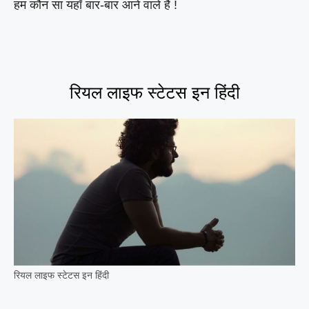
हम कौन सा यहाँ बार-बार आने वाले हैं !
रियल लाइफ स्टेटस इन हिंदी
रियल लाइफ स्टेटस इन हिंदी