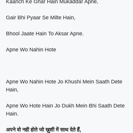
Kaanch Ke Ghar Hain Mukaddar Apne,
Gair Bhi Pyaar Se Milte Hain,
Bhool Jaate Hain To Aksar Apne.
Apne Wo Nahin Hote
Apne Wo Nahin Hote Jo Khushi Mein Saath Dete
Hain,
Apne Wo Hote Hain Jo Dukh Mein Bhi Saath Dete
Hain.
अपने वो नही होते जो ख़ुशी में साथ देते हैं,