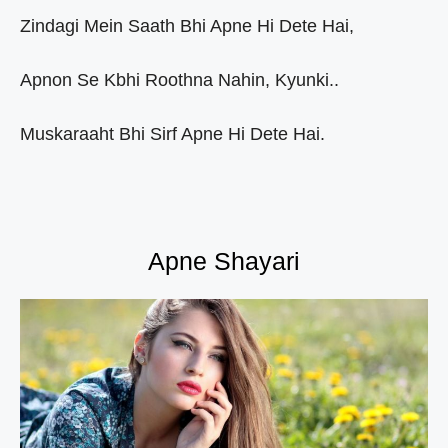
Zindagi Mein Saath Bhi Apne Hi Dete Hai,
Apnon Se Kbhi Roothna Nahin, Kyunki..
Muskaraaht Bhi Sirf Apne Hi Dete Hai.
Apne Shayari