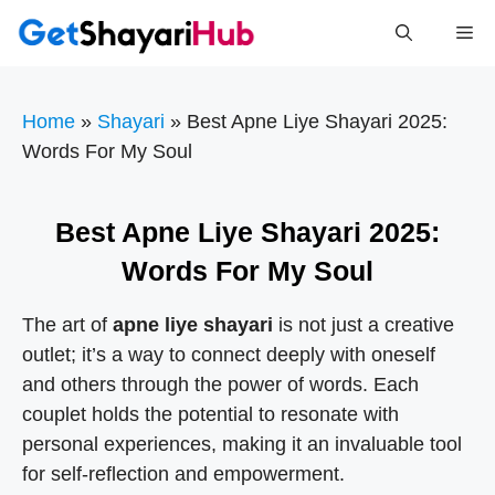
Skip
Me
to
content
Home
»
Shayari
»
Best Apne Liye Shayari 2025:
Words For My Soul
Best Apne Liye Shayari 2025:
Words For My Soul
The art of
apne liye shayari
is not just a creative
outlet; it’s a way to connect deeply with oneself
and others through the power of words. Each
couplet holds the potential to resonate with
personal experiences, making it an invaluable tool
for self-reflection and empowerment.