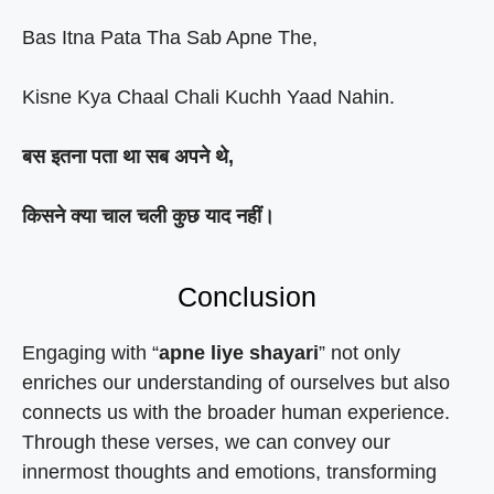
Bas Itna Pata Tha Sab Apne The,
Kisne Kya Chaal Chali Kuchh Yaad Nahin.
बस इतना पता था सब अपने थे,
किसने क्या चाल चली कुछ याद नहीं।
Conclusion
Engaging with “
apne liye shayari
” not only
enriches our understanding of ourselves but also
connects us with the broader human experience.
Through these verses, we can convey our
innermost thoughts and emotions, transforming