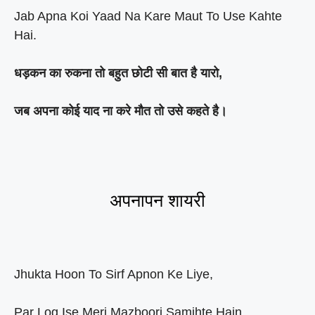
Jab Apna Koi Yaad Na Kare Maut To Use Kahte
Hai.
धड़कन का रुकना तो बहुत छोटी सी बात है यारो,
जब अपना कोई याद ना करे मौत तो उसे कहते है।
अपनापन शायरी
Jhukta Hoon To Sirf Apnon Ke Liye,
Par Log Ise Meri Mazboori Samjhte Hain.