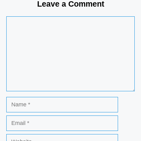
Leave a Comment
Comment
Name
Email
Website