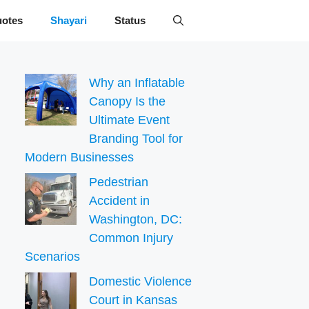
otes
Shayari
Status
Why an Inflatable
Canopy Is the
Ultimate Event
Branding Tool for
Modern Businesses
Pedestrian
Accident in
Washington, DC:
Common Injury
Scenarios
Domestic Violence
Court in Kansas