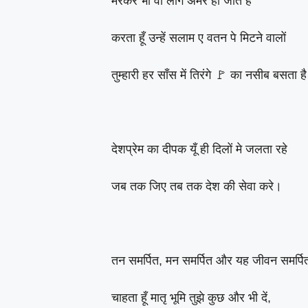
मरकर भी वो लोग अमर हो जाते हैं
करता हूँ उन्हें सलाम ए वतन पे मिटने वालों
तुम्हारी हर साँस में तिरंगे 🚩 का नसीब बसता ह
देशप्रेम का दीपक यूँ ही दिलों मे जलता रहे
जब तक जिए तब तक देश की सेवा करे।
तन समर्पित, मन समर्पित और यह जीवन समर्पि
चाहता हूँ मातृ भूमि तुझे कुछ और भी दें,