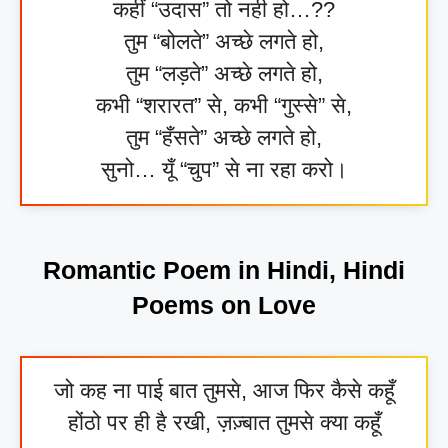
कहीं “उदास” तो नही हो…??
तुम “बोलते” अच्छे लगते हो,
तुम “लड़ते” अच्छे लगते हो,
कभी “शरारत” से, कभी “गुस्से” से,
तुम “हँसते” अच्छे लगते हो,
सुनो… यूँ “चुप” से ना रहा करो।
Romantic Poem in Hindi, Hindi
Poems on Love
जो कह ना पाई बात तुमसे, आज फिर कैसे कहूँ
होंठो पर ही है रखी, ज़ज़्बात तुमसे क्या कहूँ