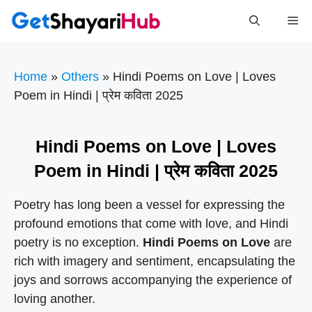
Skip
Me
to
content
Home
»
Others
»
Hindi Poems on Love | Loves
Poem in Hindi | प्रेम कविता 2025
Hindi Poems on Love | Loves
Poem in Hindi | प्रेम कविता 2025
Poetry has long been a vessel for expressing the
profound emotions that come with love, and Hindi
poetry is no exception.
Hindi Poems on Love
are
rich with imagery and sentiment, encapsulating the
joys and sorrows accompanying the experience of
loving another.