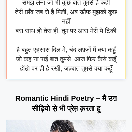
समझ लेना जो भी कुछ बात तुमसे है कही
तेरी छाँव जब से है मिली, अब खौफ मुझको कुछ
नहीं
बस साथ हो तेरा ही, तुम पर आस मेरी ये टिकी
है बहुत एहसास दिल में, चंद लफ़्ज़ों में क्या कहूँ
जो कह ना पाई बात तुमसे, आज फिर कैसे कहूँ
होंठो पर ही है रखी, ज़ज़्बात तुमसे क्या कहूँ
Romantic Hindi Poetry – मै उऩ
सीढ़ि‍यो से़ भी प्रेम़ क़रता हू