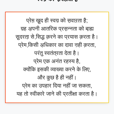
प्रेम़ खु़द ही स्वय़ को स़वाऱता है़;
य़ह अ़पनी आतरिक प्रस़न्नता को बा़ह्य
सु़दरता़ से सि़द्ध क़रने का प्रयास क़रता है।
प्रेम कि़सी अ़धिकार का दावा ऩही क़रता,
परंतु स्वतंत्रता देता है।
प्रेम एक अनंत रहस्य है,
क्योंकि इसकी व्याख्या करने के लिए,
और कुछ है ही नहीं।
प्रेम का उपहार दिया नहीं जा सकता,
यह तो स्वीकारे जाने की प्रतीक्षा करता है।